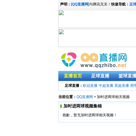
声明：
[
QQ直播网
]与腾讯无关！
快速导航：
足
直播首页
足球直播
篮球直
足球直播：
欧冠直播
中超直播
英超直播
西
当前位置：
QQ直播网
> 加时进两球相关视频
加时进两球视频集锦
抱歉，暂无加时进两球相关视频！