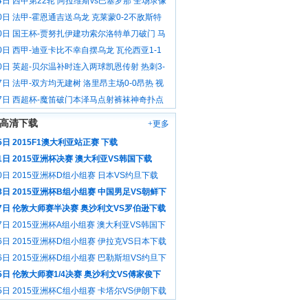
4日 西甲第22轮 阿拉维斯vs巴塞罗那 全场录像
0日 法甲-霍恩通吉送乌龙 克莱蒙0-2不敌斯特
 视频集锦
20日 国王杯-贾努扎伊建功索尔洛特单刀破门 马
0-2皇家社会出局 视频集锦
0日 西甲-迪亚卡比不幸自摆乌龙 瓦伦西亚1-1
利亚 视频集锦
0日 英超-贝尔温补时连入两球凯恩传射 热刺3-
逆转莱斯特 视频集锦
7日 法甲-双方均无建树 洛里昂主场0-0昂热 视
17日 西超杯-魔笛破门本泽马点射裤袜神奇扑点
-0毕巴夺冠 视频集锦
高清下载
+更多
5日 2015F1澳大利亚站正赛 下载
1日 2015亚洲杯决赛 澳大利亚VS韩国下载
0日 2015亚洲杯D组小组赛 日本VS约旦下载
8日 2015亚洲杯B组小组赛 中国男足VS朝鲜下
17日 伦敦大师赛半决赛 奥沙利文VS罗伯逊下载
7日 2015亚洲杯A组小组赛 澳大利亚VS韩国下
6日 2015亚洲杯D组小组赛 伊拉克VS日本下载
6日 2015亚洲杯D组小组赛 巴勒斯坦VS约旦下
5日 伦敦大师赛1/4决赛 奥沙利文VS傅家俊下
5日 2015亚洲杯C组小组赛 卡塔尔VS伊朗下载