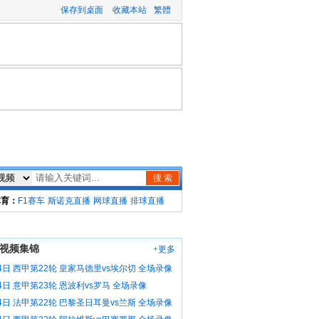
保存到桌面
收藏本站
繁體
搜 索
体育：
F1赛车
斯诺克直播
网球直播
排球直播
视频集锦
+更多
4日 西甲第22轮 皇家马德里vs埃尔切 全场录像
4日 意甲第23轮 恩波利vs罗马 全场录像
4日 法甲第22轮 巴黎圣日耳曼vs兰斯 全场录像