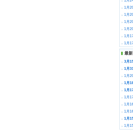
1月2
1月2
拉斯堡
1月
竞客场
1月2
平塞维
1月2
2神奇
1月1
频集锦
1月
皇马2
最新
3月1
1月3
1月2
1月1
载
1月
1月1
载
1月1
1月1
载
1月1
载
1月1