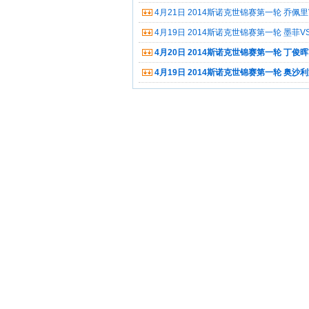
4月21日 2014斯诺克世锦赛第一轮 乔佩
4月19日 2014斯诺克世锦赛第一轮 墨菲
4月20日 2014斯诺克世锦赛第一轮 丁俊
4月19日 2014斯诺克世锦赛第一轮 奥沙