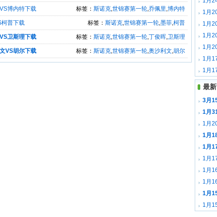
1月2
里VS博内特下载
标签：
斯诺克
,
世锦赛第一轮
,
乔佩里
,
博内特
1月2
VS柯普下载
标签：
斯诺克
,
世锦赛第一轮
,
墨菲
,
柯普
拉斯堡
1月
竞客场
1月2
晖VS卫斯理下载
标签：
斯诺克
,
世锦赛第一轮
,
丁俊晖
,
卫斯理
平塞维
1月2
利文VS胡尔下载
标签：
斯诺克
,
世锦赛第一轮
,
奥沙利文
,
胡尔
2神奇
1月1
频集锦
1月
皇马2
最新
3月1
1月3
1月2
1月1
载
1月
1月1
载
1月1
1月1
载
1月1
载
1月1