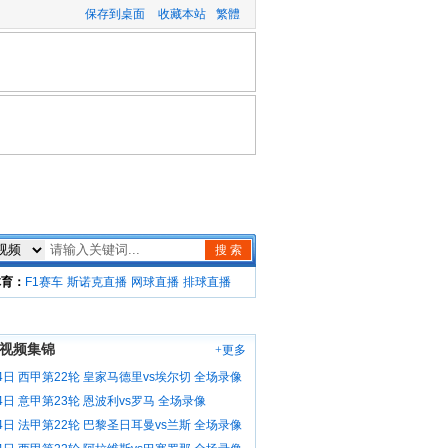
保存到桌面
收藏本站
繁體
搜 索
体育：
F1赛车
斯诺克直播
网球直播
排球直播
视频集锦
+更多
4日 西甲第22轮 皇家马德里vs埃尔切 全场录像
4日 意甲第23轮 恩波利vs罗马 全场录像
4日 法甲第22轮 巴黎圣日耳曼vs兰斯 全场录像