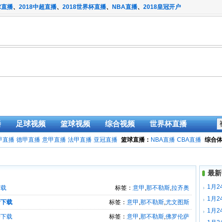
球直播
、
2018中超直播
、
2018世界杯直播
、
NBA直播
、
2018皇冠开户
播
足球视频
篮球视频
综合视频
世界杯直播
甲直播
德甲直播
意甲直播
法甲直播
亚冠直播
篮球直播：
NBA直播
CBA直播
综合
最新
1月2
下载
标签：
意甲
,
那不勒斯
,
拉齐奥
1月2
斯下载
标签：
意甲
,
那不勒斯
,
尤文图斯
1月2
萨下载
标签：
意甲
,
那不勒斯
,
佛罗伦萨