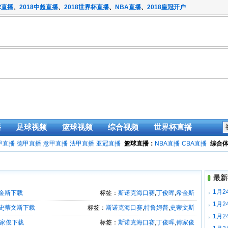
球直播
、
2018中超直播
、
2018世界杯直播
、
NBA直播
、
2018皇冠开户
播
足球视频
篮球视频
综合视频
世界杯直播
甲直播
德甲直播
意甲直播
法甲直播
亚冠直播
篮球直播：
NBA直播
CBA直播
综合
最新
1月2
希金斯下载
标签：
斯诺克海口赛
,
丁俊晖
,
希金斯
1月2
S史蒂文斯下载
标签：
斯诺克海口赛
,
特鲁姆普
,
史蒂文斯
1月2
傅家俊下载
标签：
斯诺克海口赛
,
丁俊晖
,
傅家俊