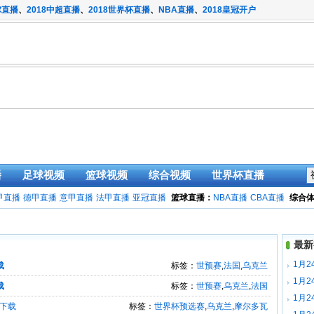
球直播
、
2018中超直播
、
2018世界杯直播
、
NBA直播
、
2018皇冠开户
播
足球视频
篮球视频
综合视频
世界杯直播
甲直播
德甲直播
意甲直播
法甲直播
亚冠直播
篮球直播：
NBA直播
CBA直播
综合
最新
1月2
载
标签：
世预赛
,
法国
,
乌克兰
1月2
载
标签：
世预赛
,
乌克兰
,
法国
1月2
瓦下载
标签：
世界杯预选赛
,
乌克兰
,
摩尔多瓦