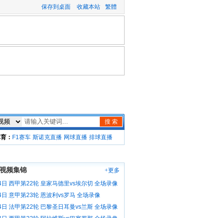
保存到桌面
收藏本站
繁體
搜 索
体育：
F1赛车
斯诺克直播
网球直播
排球直播
视频集锦
+更多
4日 西甲第22轮 皇家马德里vs埃尔切 全场录像
4日 意甲第23轮 恩波利vs罗马 全场录像
4日 法甲第22轮 巴黎圣日耳曼vs兰斯 全场录像