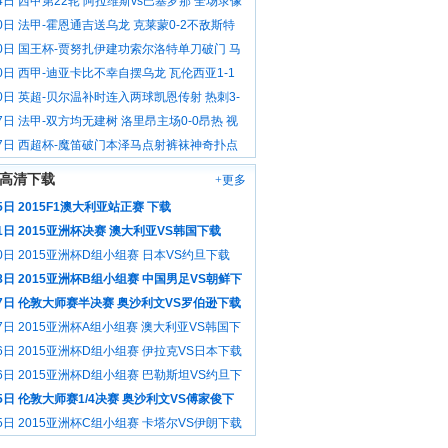
4日 西甲第22轮 阿拉维斯vs巴塞罗那 全场录像
0日 法甲-霍恩通吉送乌龙 克莱蒙0-2不敌斯特
 视频集锦
20日 国王杯-贾努扎伊建功索尔洛特单刀破门 马
0-2皇家社会出局 视频集锦
0日 西甲-迪亚卡比不幸自摆乌龙 瓦伦西亚1-1
利亚 视频集锦
0日 英超-贝尔温补时连入两球凯恩传射 热刺3-
逆转莱斯特 视频集锦
7日 法甲-双方均无建树 洛里昂主场0-0昂热 视
17日 西超杯-魔笛破门本泽马点射裤袜神奇扑点
-0毕巴夺冠 视频集锦
高清下载
+更多
5日 2015F1澳大利亚站正赛 下载
1日 2015亚洲杯决赛 澳大利亚VS韩国下载
0日 2015亚洲杯D组小组赛 日本VS约旦下载
8日 2015亚洲杯B组小组赛 中国男足VS朝鲜下
17日 伦敦大师赛半决赛 奥沙利文VS罗伯逊下载
7日 2015亚洲杯A组小组赛 澳大利亚VS韩国下
6日 2015亚洲杯D组小组赛 伊拉克VS日本下载
6日 2015亚洲杯D组小组赛 巴勒斯坦VS约旦下
5日 伦敦大师赛1/4决赛 奥沙利文VS傅家俊下
5日 2015亚洲杯C组小组赛 卡塔尔VS伊朗下载