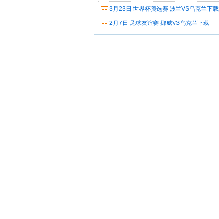
3月23日 世界杯预选赛 波兰VS乌克兰下载
2月7日 足球友谊赛 挪威VS乌克兰下载