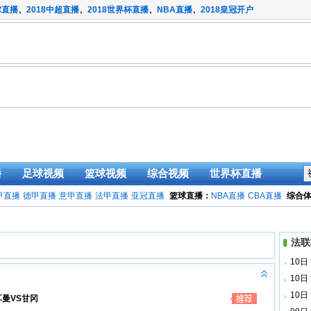
球直播
、
2018中超直播
、
2018世界杯直播
、
NBA直播
、
2018皇冠开户
播
足球视频
篮球视频
综合视频
世界杯直播
甲直播
德甲直播
意甲直播
法甲直播
亚冠直播
篮球直播：
NBA直播
CBA直播
综合
法联
10日
10日
10日
耳曼VS甘冈