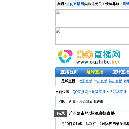
声明：
[
QQ直播网
]与腾讯无关！
快速导航：
足
直播首页
足球直播
篮球直
足球直播：
欧冠直播
中超直播
英超直播
西
当前位置：
QQ直播网
>
足球直播
>
法联杯直播
抱歉，近期无法联杯直播赛事!
结束
近期结束的5场法联杯直播
1月10日 04:05
法联杯
1/4决赛 巴黎圣日