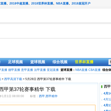
球直播
、
2018中超直播
、
2018世界杯直播
、
NBA直播
、
2018皇冠开户
播
足球视频
篮球视频
综合视频
世界杯直播
甲直播
德甲直播
意甲直播
法甲直播
亚冠直播
篮球直播：
NBA直播
CBA直播
综合
载
>
西甲高清下载
> 5月28日 西甲第37轮赛事精华 下载
西甲
 西甲第37轮赛事精华 下载
4月1
年1月1日 08:00:00 标签：
西甲
,
西甲精华
4月
4月