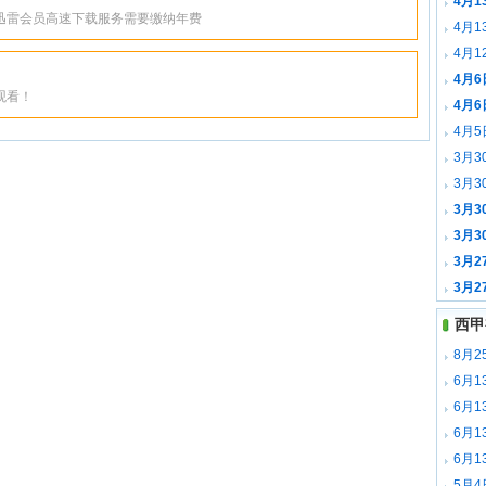
载
4月1
迅雷会员高速下载服务需要缴纳年费
4月
4月
4月6
观看！
4月
4月
载
3月3
3月
3月
3月3
3月
3月2
西甲
8月
马两大
6月1
6月1
6月1
6月1
5月