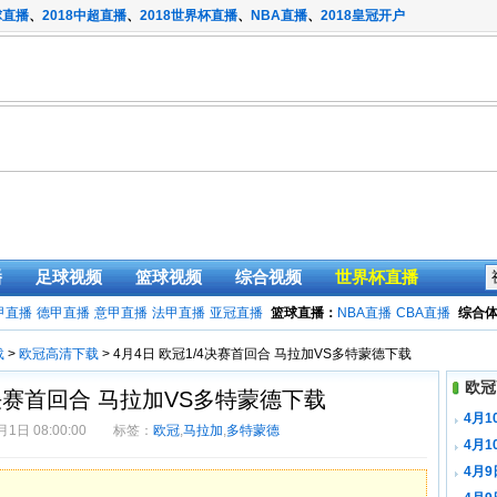
球直播
、
2018中超直播
、
2018世界杯直播
、
NBA直播
、
2018皇冠开户
播
足球视频
篮球视频
综合视频
世界杯直播
甲直播
德甲直播
意甲直播
法甲直播
亚冠直播
篮球直播：
NBA直播
CBA直播
综合
载
>
欧冠高清下载
> 4月4日 欧冠1/4决赛首回合 马拉加VS多特蒙德下载
欧冠
4决赛首回合 马拉加VS多特蒙德下载
4月1
1日 08:00:00 标签：
欧冠
,
马拉加
,
多特蒙德
4月1
4月9