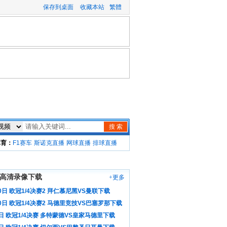
保存到桌面
收藏本站
繁體
搜 索
体育：
F1赛车
斯诺克直播
网球直播
排球直播
高清录像下载
+更多
0日 欧冠1/4决赛2 拜仁慕尼黑VS曼联下载
0日 欧冠1/4决赛2 马德里竞技VS巴塞罗那下载
日 欧冠1/4决赛 多特蒙德VS皇家马德里下载