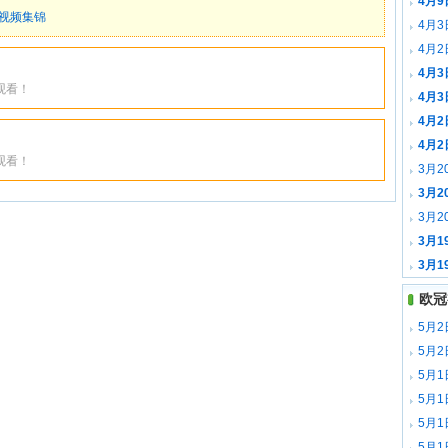
4月9
 视频集锦
4月3
4月2
4月3
观看！
4月3
4月2
4月2
观看！
3月2
3月2
3月2
3月1
3月1
欧冠
5月2
5月2
5月1
5月1
5月1
5月1