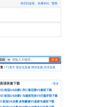
保存到桌面
收藏本站
繁體
搜 索
体育：
F1赛车
斯诺克直播
网球直播
排球直播
高清录像下载
+更多
0日 欧冠1/4决赛2 拜仁慕尼黑VS曼联下载
0日 欧冠1/4决赛2 马德里竞技VS巴塞罗那下载
日 欧冠1/4决赛 多特蒙德VS皇家马德里下载