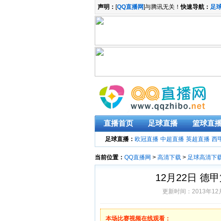
声明：
[
QQ直播网
]与腾讯无关！
快速导航：
足
直播首页
足球直播
篮球直
足球直播：
欧冠直播
中超直播
英超直播
西
当前位置：
QQ直播网
>
高清下载
>
足球高清下
12月22日 德
更新时间：2013年12月
本场比赛视频在线观看：