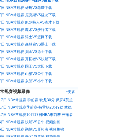
8日 NBA西部决赛4 马刺VS雷霆下载
7日 NBA常规赛 雄鹿VS老鹰下载
7日 NBA常规赛 尼克斯VS猛龙下载
7日 NBA常规赛 凯尔特人VS奇才下载
7日 NBA常规赛 魔术VS步行者下载
7日 NBA常规赛 骑士VS篮网下载
7日 NBA常规赛 森林狼VS爵士下载
7日 NBA常规赛 掘金VS勇士下载
7日 NBA常规赛 开拓者VS快船下载
7日 NBA常规赛 国王VS太阳下载
7日 NBA常规赛 山猫VS公牛下载
7日 NBA常规赛 灰熊VS小牛下载
A常规赛视频录像
+更多
17日 NBA常规赛 季前赛-狄龙30分 保罗&莫兰
 灰熊力克雷霆 视频集锦
17日 NBA常规赛季前赛-特雷杨23分9助 兰德
分8板 老鹰击败尼克斯 视频集锦
17日 NBA常规赛10月17日NBA季前赛 开拓者
士 精彩镜头 视频集锦
6日 NBA常规赛 快船VS公牛 视频集锦
6日 NBA常规赛 鹈鹕VS开拓者 视频集锦
6日 NBA常规赛 奇才VS黄蜂 视频集锦