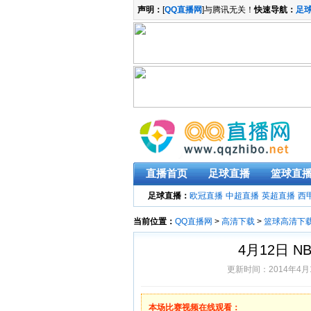
声明：
[
QQ直播网
]与腾讯无关！
快速导航：
足
直播首页
足球直播
篮球直
足球直播：
欧冠直播
中超直播
英超直播
西
当前位置：
QQ直播网
>
高清下载
>
篮球高清下
4月12日 
更新时间：2014年4月1
本场比赛视频在线观看：