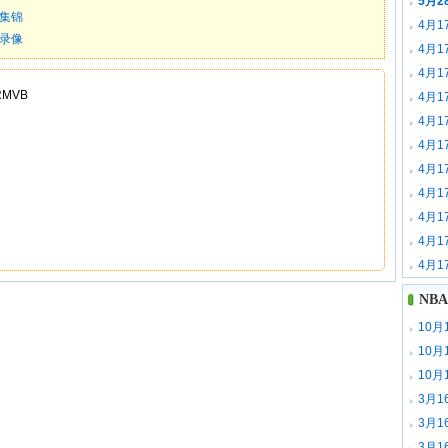
5月2
频集锦
4月1
场录像
4月1
4月1
MVB
4月1
4月1
4月1
4月1
4月1
4月1
4月1
4月1
NB
10月
特休战
10月
尔20
10月
vs爵
3月1
3月1
3月1