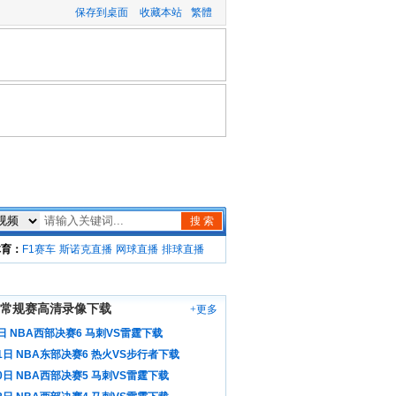
保存到桌面
收藏本站
繁體
搜 索
体育：
F1赛车
斯诺克直播
网球直播
排球直播
A常规赛高清录像下载
+更多
日 NBA西部决赛6 马刺VS雷霆下载
1日 NBA东部决赛6 热火VS步行者下载
0日 NBA西部决赛5 马刺VS雷霆下载