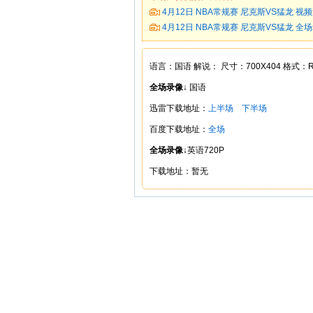
4月12日 NBA常规赛 尼克斯VS猛龙 视
4月12日 NBA常规赛 尼克斯VS猛龙 全
语言：国语 解说： 尺寸：700X404 格式：R
全场录像
↓ 国语
迅雷下载地址：
上半场
下半场
百度下载地址：
全场
全场录像
↓英语720P
下载地址：暂无