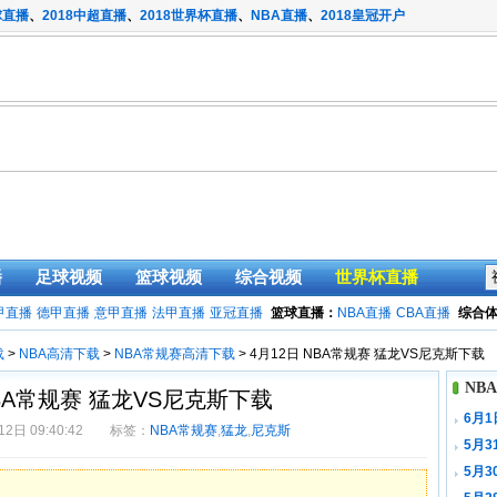
球直播
、
2018中超直播
、
2018世界杯直播
、
NBA直播
、
2018皇冠开户
播
足球视频
篮球视频
综合视频
世界杯直播
甲直播
德甲直播
意甲直播
法甲直播
亚冠直播
篮球直播：
NBA直播
CBA直播
综合
载
>
NBA高清下载
>
NBA常规赛高清下载
> 4月12日 NBA常规赛 猛龙VS尼克斯下载
NB
NBA常规赛 猛龙VS尼克斯下载
6月1
2日 09:40:42 标签：
NBA常规赛
,
猛龙
,
尼克斯
5月3
5月3