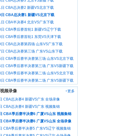
3日 CBA总决赛3 北京VS新疆下载
1日 CBA总决赛2 新疆VS北京下载
9日 CBA总决赛1 新疆VS北京下载
1日 CBA半决赛4 北京VS广东下载
0日 CBA季后赛首轮1 新疆VS辽宁下载
0日 CBA季后赛首轮1 东莞VS天津下载
9日 CBA总决赛第四场 山东VS广东下载
7日 CBA总决赛第三场 广东VS山东下载
15日 CBA季后赛半决赛第三场 山东VS北京下载
15日 CBA季后赛半决赛第三场 广东VS新疆下载
13日 CBA季后赛半决赛第二场 山东VS北京下载
13日 CBA季后赛半决赛第二场 广东VS新疆下载
A视频录像
+更多
日 CBA总决赛4 新疆VS广东 全场录像
日 CBA总决赛4 新疆VS广东 视频集锦
日 CBA季后赛半决赛6 广厦VS山东 视频集锦
日 CBA季后赛半决赛6 广厦VS山东 全场录像
日 CBA季后赛半决赛5 广东VS辽宁 视频集锦
日 CBA季后赛半决赛5 广东VS辽宁 全场录像