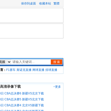
保存到桌面
收藏本站
繁體
搜 索
体育：
F1赛车
斯诺克直播
网球直播
排球直播
A高清录像下载
+更多
0日 CBA总决赛6 新疆VS北京下载
8日 CBA总决赛5 新疆VS北京下载
6日 CBA总决赛4 北京VS新疆下载