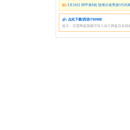
3月18日 阿甲第6轮 纽维尔老男孩VS河
点此下载/西语/780MB
提示：百度网盘视频可转入自己网盘后在线