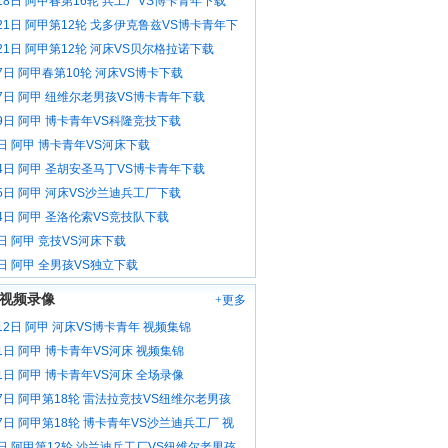
18日 阿甲春第16轮 兵工厂VS博卡青年下载
21日 阿甲第12轮 戈多伊克鲁兹VS博卡青年下
21日 阿甲第12轮 河床VS贝尔格拉诺下载
7日 阿甲春第10轮 河床VS博卡下载
27日 阿甲 纽维尔老男孩VS博卡青年下载
19日 阿甲 博卡青年VS科隆竞技下载
日 阿甲 博卡青年VS河床下载
14日 阿甲 圣胡安圣马丁VS博卡青年下载
15日 阿甲 河床VS沙兰迪兵工厂下载
4日 阿甲 圣洛伦索VS竞技队下载
日 阿甲 竞技VS河床下载
日 阿甲 全男孩VS独立下载
视频录像
+更多
12日 阿甲 河床VS博卡青年 视频集锦
1日 阿甲 博卡青年VS河床 视频集锦
1日 阿甲 博卡青年VS河床 全场录像
17日 阿甲第18轮 雷法拉竞技VS纽维尔老男孩
锦
7日 阿甲第18轮 博卡青年VS沙兰迪兵工厂 视
7日 阿甲第12轮 沙兰迪兵工厂VS纽维尔老男孩