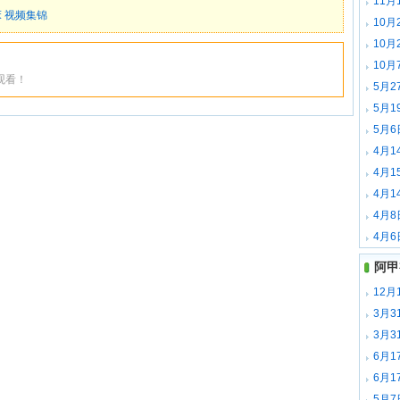
11月
床 视频集锦
10月
载
10月
10月
观看！
5月
5月
5月6
4月
4月
4月1
4月8
4月6
阿甲
12月
3月3
3月3
6月
视频集
6月1
频集锦
5月